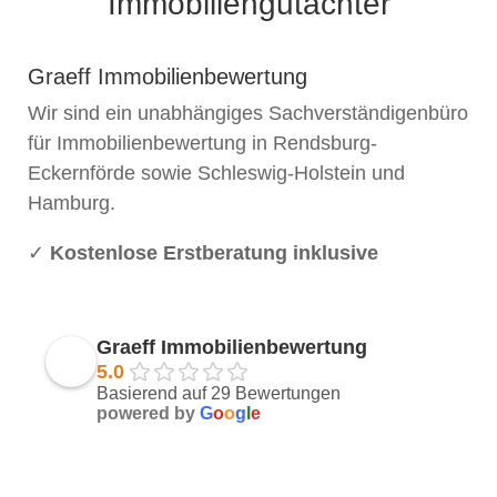
Immobiliengutachter
Graeff Immobilienbewertung
Wir sind ein unabhängiges Sachverständigenbüro
für Immobilienbewertung in Rendsburg-
Eckernförde sowie Schleswig-Holstein und
Hamburg.
✓
Kostenlose Erstberatung inklusive
Graeff Immobilienbewertung
5.0
Basierend auf 29 Bewertungen
powered by
G
o
o
g
l
e