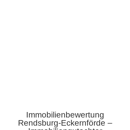
Immobilienbewertung Rendsburg-Eckernförde
Immobilien
Gutachten Graeff
Immobilienbewertung
Rendsburg-Eckernförde –