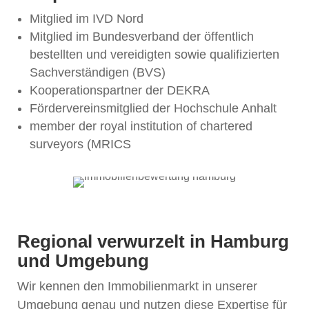
Mitglied im IVD Nord
Mitglied im Bundesverband der öffentlich
bestellten und vereidigten sowie qualifizierten
Sachverständigen (BVS)
Kooperationspartner der DEKRA
Fördervereinsmitglied der Hochschule Anhalt
member der royal institution of chartered
surveyors (MRICS
Regional verwurzelt in Hamburg
und Umgebung
Wir kennen den Immobilienmarkt in unserer
Umgebung genau und nutzen diese Expertise für