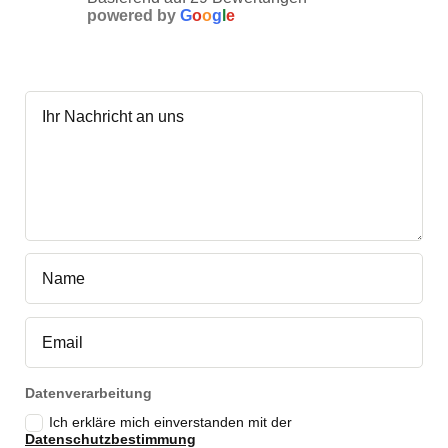
powered by
G
o
o
g
l
e
Datenverarbeitung
Ich erkläre mich einverstanden mit der
Datenschutzbestimmung