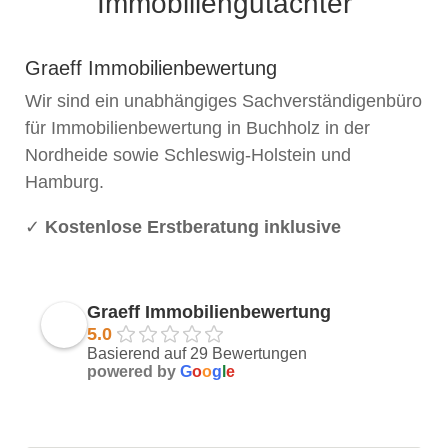
Immobiliengutachter
Graeff Immobilienbewertung
Wir sind ein unabhängiges Sachverständigenbüro
für Immobilienbewertung in
Buchholz in der
Nordheide
sowie Schleswig-Holstein und
Hamburg.
✓
Kostenlose Erstberatung inklusive
Graeff Immobilienbewertung
5.0
Basierend auf 29 Bewertungen
powered by
G
o
o
g
l
e